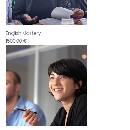
English Mastery
Cena
1500,00 €