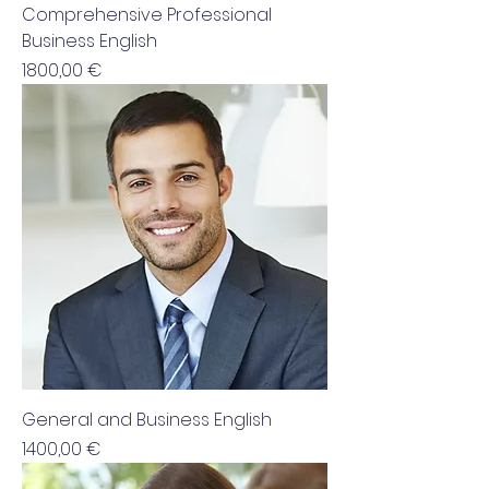
Comprehensive Professional
Business English
Cena
1800,00 €
General and Business English
Cena
1400,00 €