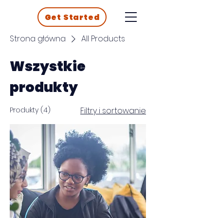
Get Started
Strona główna
All Products
Wszystkie
produkty
Produkty (4)
Filtry i sortowanie