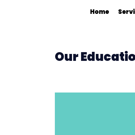
Home
Serv
Our Educatio